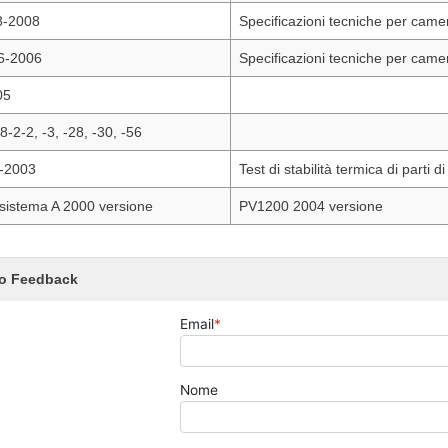
8-2008
Specificazioni tecniche per came
6-2006
Specificazioni tecniche per came
05
-2-2, -3, -28, -30, -56
-2003
Test di stabilità termica di parti di
sistema A 2000 versione
PV1200 2004 versione
o Feedback