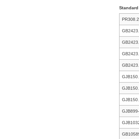
Standard
PR308.2
GB2423.
GB2423.
GB2423.
GB2423.
GJB150.
GJB150.
GJB150.
GJB899
GJB103
GB1058