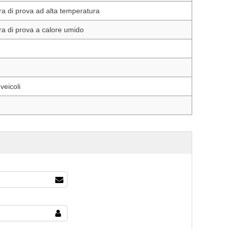
ra di prova ad alta temperatura
ra di prova a calore umido
 veicoli