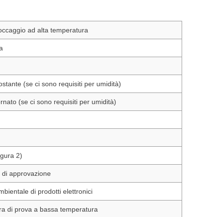
ccaggio ad alta temperatura
a
stante (se ci sono requisiti per umidità)
rnato (se ci sono requisiti per umidità)
igura 2)
st di approvazione
bientale di prodotti elettronici
ra di prova a bassa temperatura