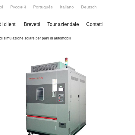
ol
Русский
Português
Italiano
Deutsch
 clienti
Brevetti
Tour aziendale
Contatti
i simulazione solare per parti di automobili