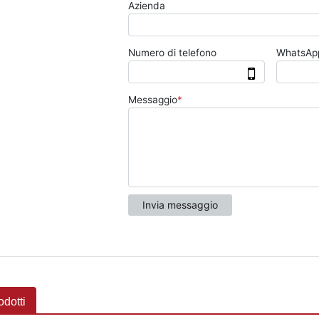
odotti