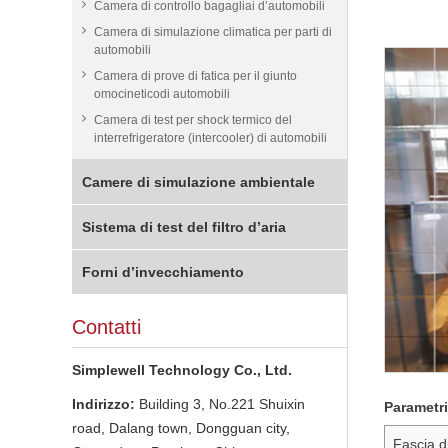
Camera di controllo bagagliai d’automobili
Camera di simulazione climatica per parti di
automobili
Camera di prove di fatica per il giunto
omocineticodi automobili
Camera di test per shock termico del
interrefrigeratore (intercooler) di automobili
Camere di simulazione ambientale
Sistema di test del filtro d’aria
Forni d’invecchiamento
Contatti
Simplewell Technology Co., Ltd.
Indirizzo:
Building 3, No.221 Shuixin
Parametri
road, Dalang town, Dongguan city,
Fascia d