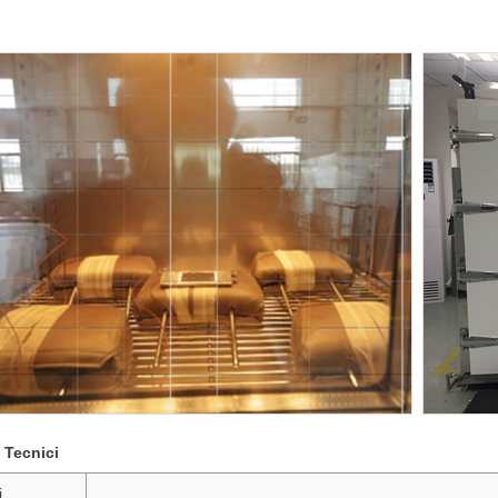
 Tecnici
i