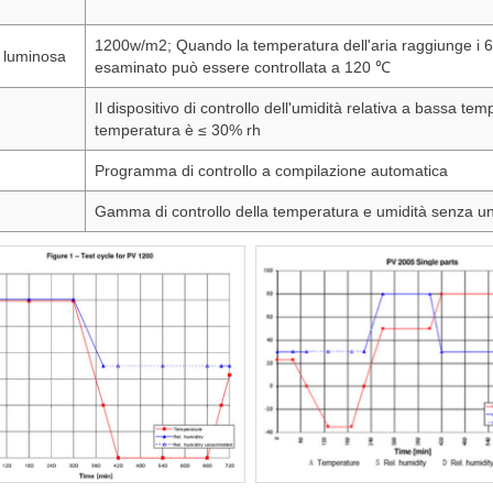
1200w/m2; Quando la temperatura dell'aria raggiunge i 65
à luminosa
esaminato può essere controllata a 120 ℃
Il dispositivo di controllo dell'umidità relativa a bassa te
temperatura è ≤ 30% rh
Programma di controllo a compilazione automatica
Gamma di controllo della temperatura e umidità senza un 