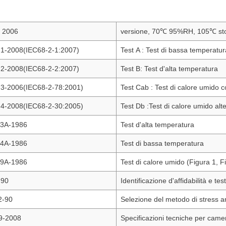
 2006
versione, 70℃ 95%RH, 105℃ sto
1-2008(IEC68-2-1:2007)
Test A : Test di bassa temperatur
2-2008(IEC68-2-2:2007)
Test B: Test d'alta temperatura
3-2006(IEC68-2-78:2001)
Test Cab : Test di calore umido co
4-2008(IEC68-2-30:2005)
Test Db :Test di calore umido alte
3A-1986
Test d'alta temperatura
4A-1986
Test di bassa temperatura
9A-1986
Test di calore umido (Figura 1, F
-90
Identificazione d'affidabilità e te
2-90
Selezione del metodo di stress am
9-2008
Specificazioni tecniche per came