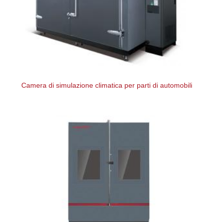
Camera di simulazione climatica per parti di automobili