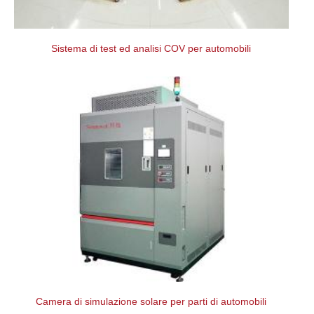
Sistema di test ed analisi COV per automobili
Camera di simulazione solare per parti di automobili