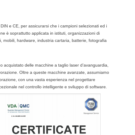
, DIN e CE, per assicurarsi che i campioni selezionati ed i
e è soprattutto applicata in istituti, organizzazioni di
hi, mobili, hardware, industria cartaria, batterie, fotografia
amo acquistato delle macchine a taglio laser d’avanguardia,
lavorazione. Oltre a queste macchine avanzate, assumiamo
avorazione, con una vasta esperienza nel progettare
zionale nel controllo intelligente e sviluppo di software.