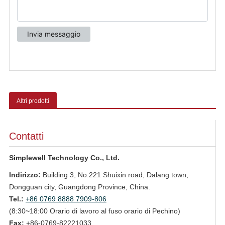
Altri prodotti
Contatti
Simplewell Technology Co., Ltd.
Indirizzo:
Building 3, No.221 Shuixin road, Dalang town,
Dongguan city, Guangdong Province, China.
Tel.:
+86 0769 8888 7909-806
(8:30~18:00 Orario di lavoro al fuso orario di Pechino)
Fax:
+86-0769-82221033